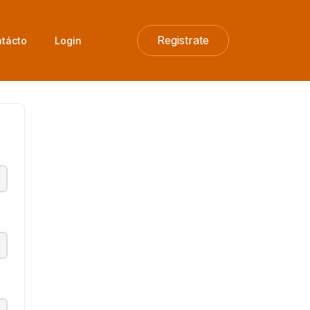
Registrate
tácto
Login