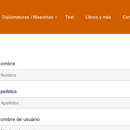
Diplomaturas / Maestrias
Test
Libros y más
Con
ombre
pellidos
ombre de usuario