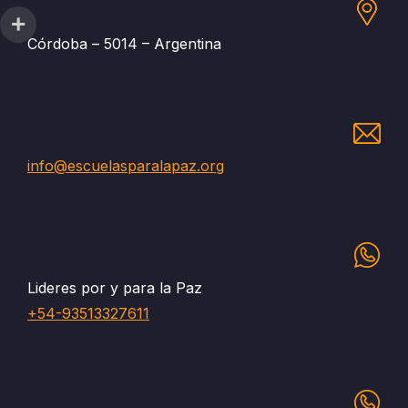
Córdoba – 5014 – Argentina
info@escuelasparalapaz.org
Lideres por y para la Paz
+54-93513327611