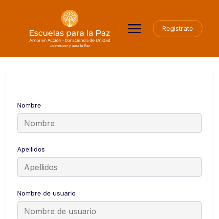
Saltar
al
contenido
Registrate
Nombre
Apellidos
Nombre de usuario