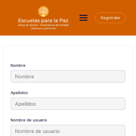
Saltar
al
contenido
Registrate
Nombre
Apellidos
Nombre de usuario