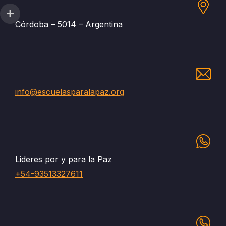
Córdoba – 5014 – Argentina
info@escuelasparalapaz.org
Lideres por y para la Paz
+54-93513327611