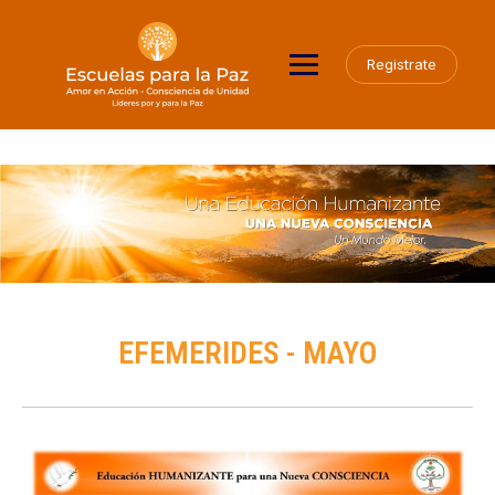
Registrate
EFEMERIDES - MAYO