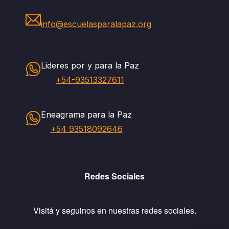
info@escuelasparalapaz.org
Lideres por y para la Paz
+54-93513327611
Eneagrama para la Paz
+54 93518092646
Redes Sociales
Visitá y seguinos en nuestras redes sociales.