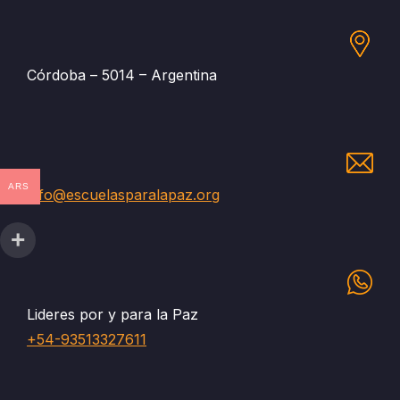
Córdoba – 5014 – Argentina
ARS
info@escuelasparalapaz.org
Lideres por y para la Paz
+54-93513327611