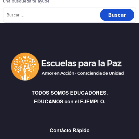
una búsqueda te ayude.
Buscar:
TODOS SOMOS EDUCADORES,
EDUCAMOS con el EJEMPLO.
Contácto Rápido