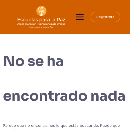
Saltar
al
contenido
Registrate
No se ha
encontrado nada
Parece que no encontramos lo que estás buscando. Puede que