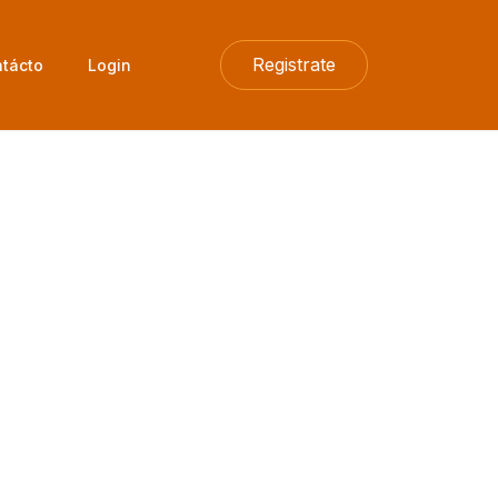
Registrate
tácto
Login