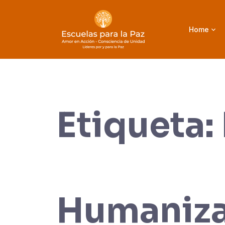
Saltar
al
Home
contenido
Etiqueta:
Humaniza