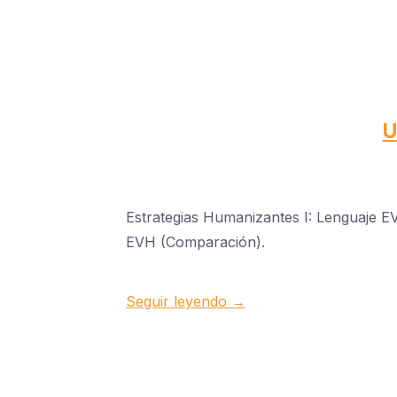
U
Estrategias Humanizantes I: Lenguaje 
EVH (Comparación).
Seguir leyendo →