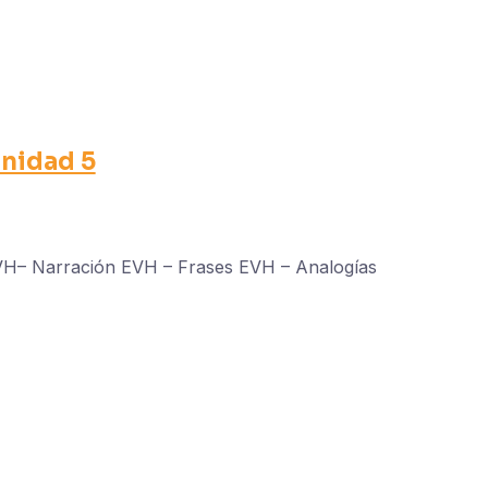
nidad 5
EVH– Narración EVH – Frases EVH – Analogías