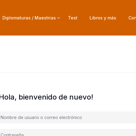
Diplomaturas / Maestrias
Test
Libros y más
Con
¡Hola, bienvenido de nuevo!