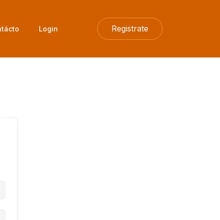
Registrate
tácto
Login