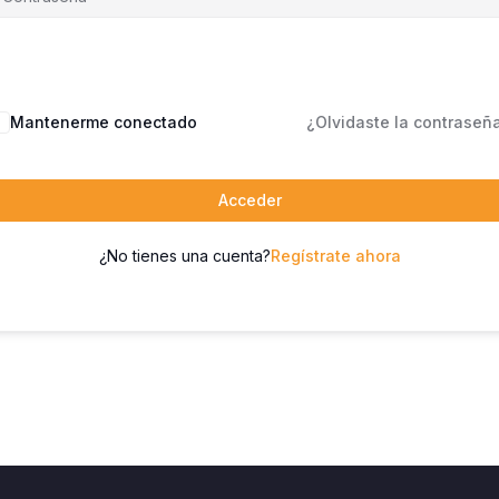
Mantenerme conectado
¿Olvidaste la contraseñ
Acceder
¿No tienes una cuenta?
Regístrate ahora