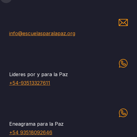
info@escuelasparalapaz.org
Lideres por y para la Paz
+54-93513327611
Eneagrama para la Paz
+54 93518092646