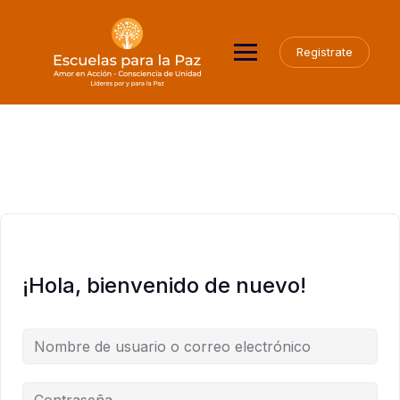
Saltar
al
contenido
Registrate
¡Hola, bienvenido de nuevo!