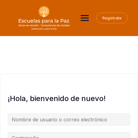
Saltar
al
contenido
Registrate
¡Hola, bienvenido de nuevo!