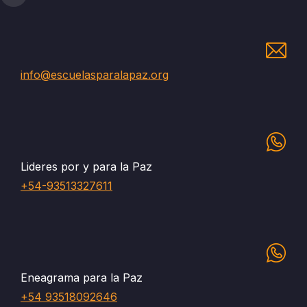
info@escuelasparalapaz.org
Lideres por y para la Paz
+54-93513327611
Eneagrama para la Paz
+54 93518092646