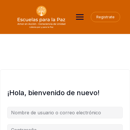
Saltar
al
contenido
Registrate
¡Hola, bienvenido de nuevo!