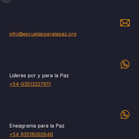
info@escuelasparalapaz.org
Lideres por y para la Paz
+54-93513327611
Eneagrama para la Paz
+54 93518092646