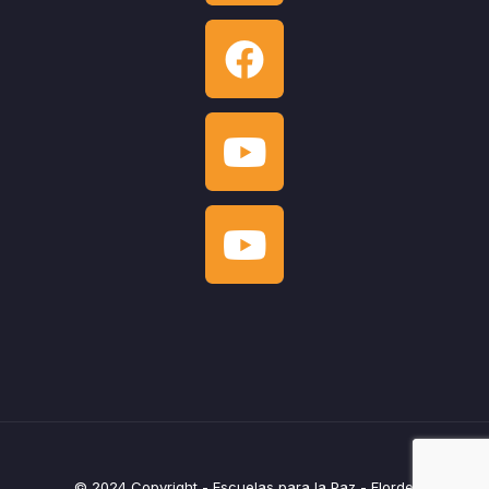
© 2024 Copyright - Escuelas para la Paz - Flordelirio