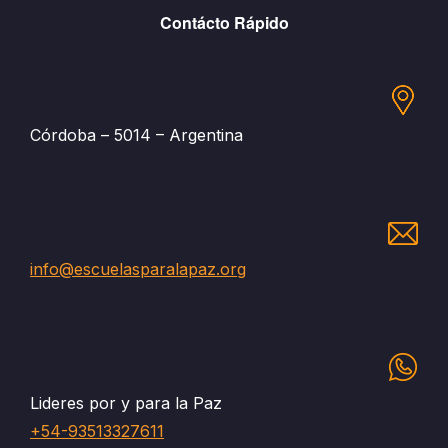
Contácto Rápido
Córdoba – 5014 – Argentina
info@escuelasparalapaz.org
Lideres por y para la Paz
+54-93513327611