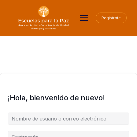
Saltar
al
contenido
Registrate
¡Hola, bienvenido de nuevo!