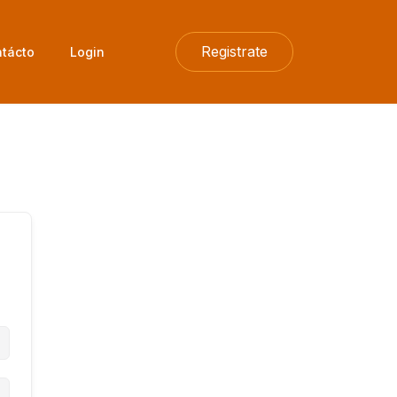
Registrate
tácto
Login