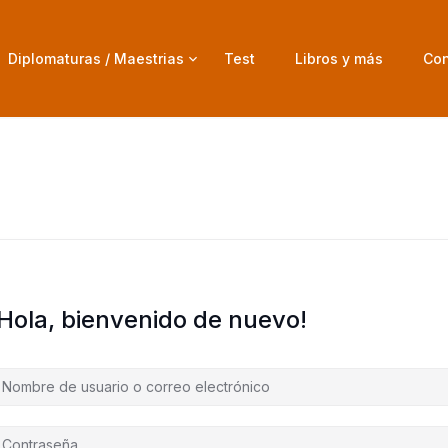
Diplomaturas / Maestrias
Test
Libros y más
Con
¡Hola, bienvenido de nuevo!