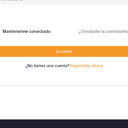
Mantenerme conectado
¿Olvidaste la contraseñ
Acceder
¿No tienes una cuenta?
Regístrate ahora