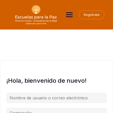
Saltar
al
contenido
Registrate
¡Hola, bienvenido de nuevo!