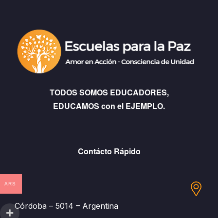
TODOS SOMOS EDUCADORES,
EDUCAMOS con el EJEMPLO.
Contácto Rápido
ARS
Córdoba – 5014 – Argentina