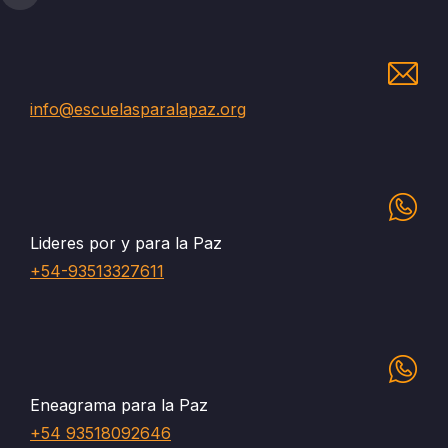
info@escuelasparalapaz.org
Lideres por y para la Paz
+54-93513327611
Eneagrama para la Paz
+54 93518092646