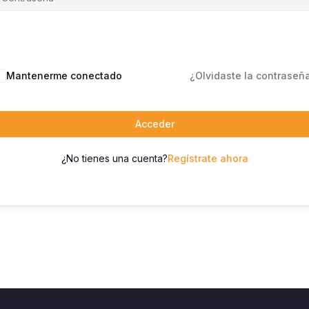
Mantenerme conectado
¿Olvidaste la contraseñ
Acceder
¿No tienes una cuenta?
Regístrate ahora