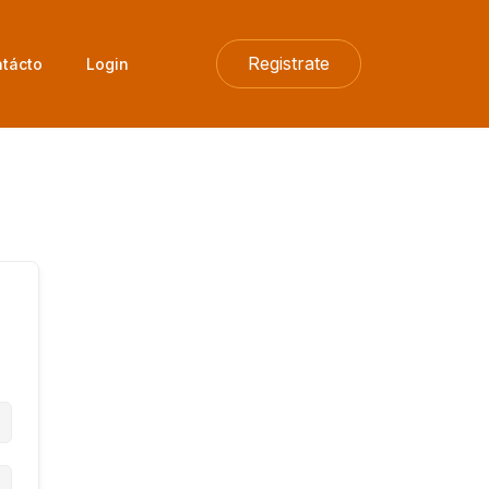
Registrate
tácto
Login