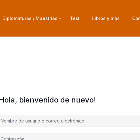
Diplomaturas / Maestrias
Test
Libros y más
Con
¡Hola, bienvenido de nuevo!