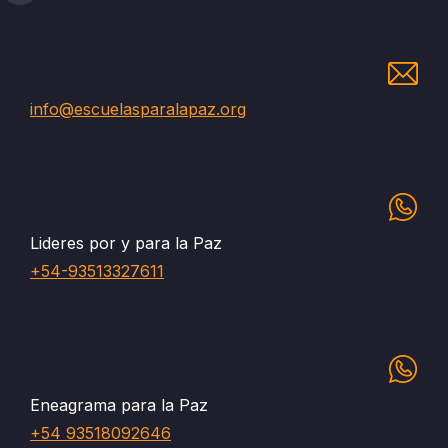
info@escuelasparalapaz.org
Lideres por y para la Paz
+54-93513327611
Eneagrama para la Paz
+54 93518092646