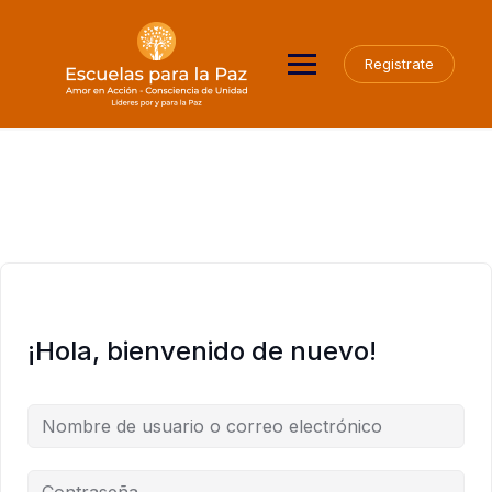
Saltar
al
contenido
Registrate
¡Hola, bienvenido de nuevo!