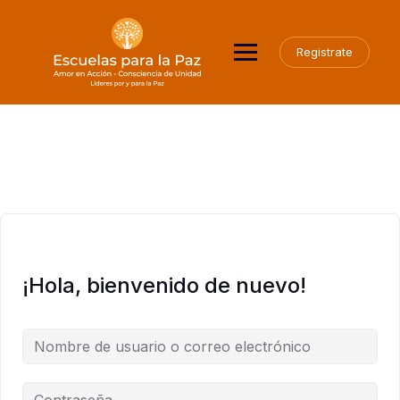
Saltar
al
contenido
Registrate
¡Hola, bienvenido de nuevo!