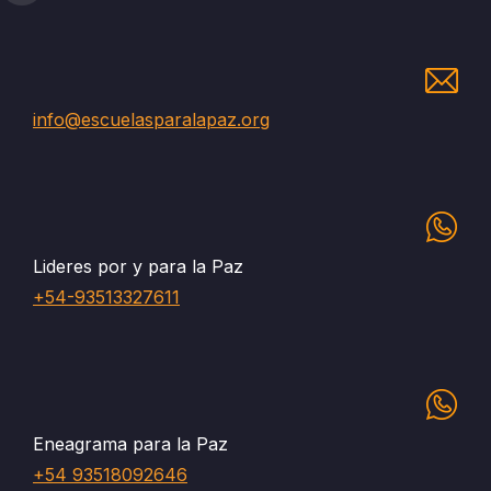
info@escuelasparalapaz.org
Lideres por y para la Paz
+54-93513327611
Eneagrama para la Paz
+54 93518092646