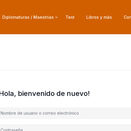
Diplomaturas / Maestrias
Test
Libros y más
Con
¡Hola, bienvenido de nuevo!