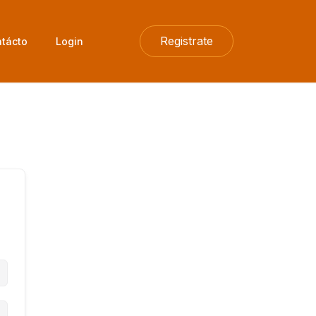
Registrate
tácto
Login