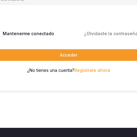
Mantenerme conectado
¿Olvidaste la contraseñ
Acceder
¿No tienes una cuenta?
Regístrate ahora