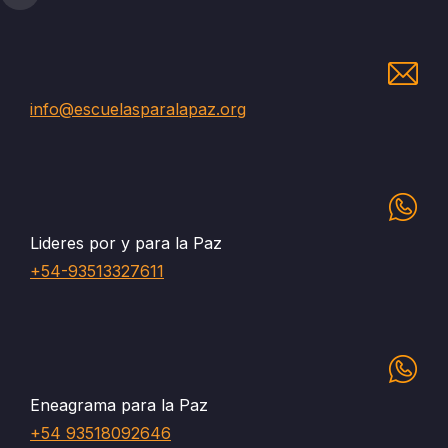
info@escuelasparalapaz.org
Lideres por y para la Paz
+54-93513327611
Eneagrama para la Paz
+54 93518092646