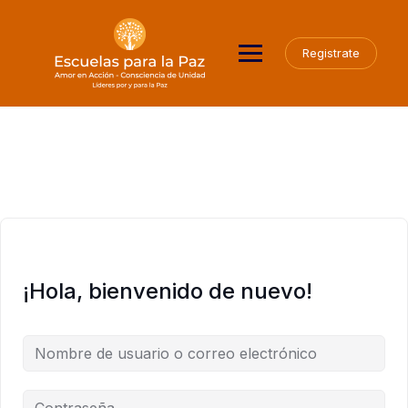
Saltar
al
contenido
Registrate
¡Hola, bienvenido de nuevo!