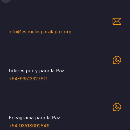
info@escuelasparalapaz.org
Lideres por y para la Paz
+54-93513327611
Eneagrama para la Paz
+54 93518092646