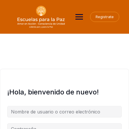
Saltar
al
contenido
Registrate
¡Hola, bienvenido de nuevo!