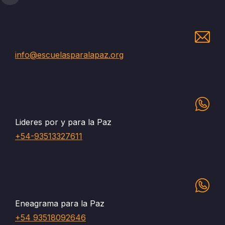
info@escuelasparalapaz.org
Lideres por y para la Paz
+54-93513327611
Eneagrama para la Paz
+54 93518092646