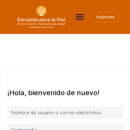
Saltar
al
contenido
Registrate
¡Hola, bienvenido de nuevo!