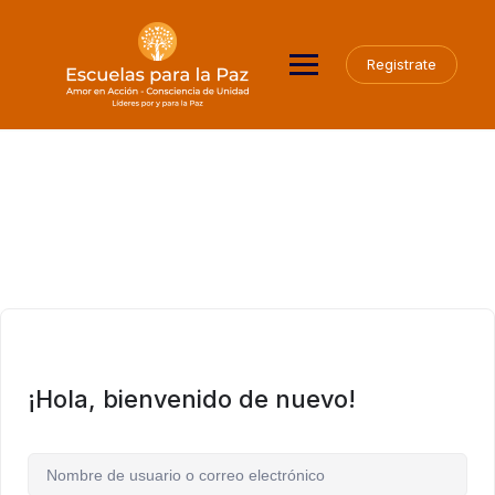
Saltar
al
contenido
Registrate
¡Hola, bienvenido de nuevo!