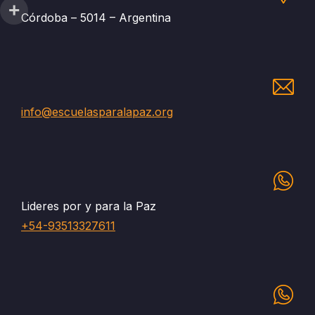
Córdoba – 5014 – Argentina
info@escuelasparalapaz.org
Lideres por y para la Paz
+54-93513327611