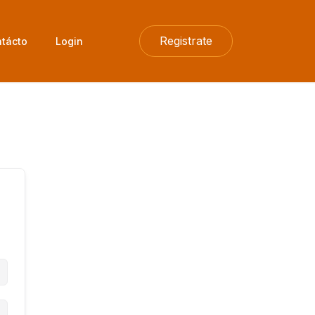
Registrate
tácto
Login