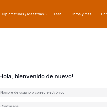
Diplomaturas / Maestrias
Test
Libros y más
Con
¡Hola, bienvenido de nuevo!