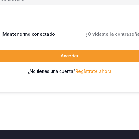
Mantenerme conectado
¿Olvidaste la contraseñ
Acceder
¿No tienes una cuenta?
Regístrate ahora