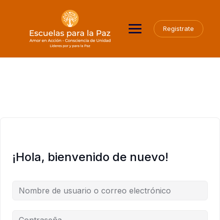
Saltar
al
contenido
Registrate
¡Hola, bienvenido de nuevo!