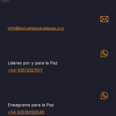
info@escuelasparalapaz.org
Lideres por y para la Paz
+54-93513327611
Eneagrama para la Paz
+54 93518092646