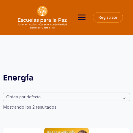
Saltar
al
contenido
Registrate
Energía
Mostrando los 2 resultados