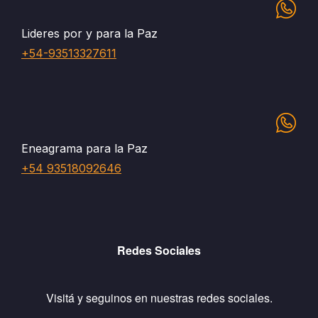
Lideres por y para la Paz
+54-93513327611
Eneagrama para la Paz
+54 93518092646
Redes Sociales
Visitá y seguinos en nuestras redes sociales.