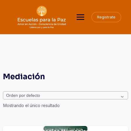
Saltar
al
contenido
Registrate
Mediación
Mostrando el único resultado