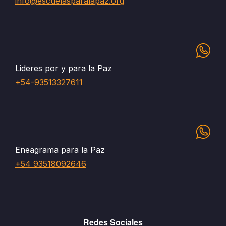
info@escuelasparalapaz.org
Lideres por y para la Paz
+54-93513327611
Eneagrama para la Paz
+54 93518092646
Redes Sociales