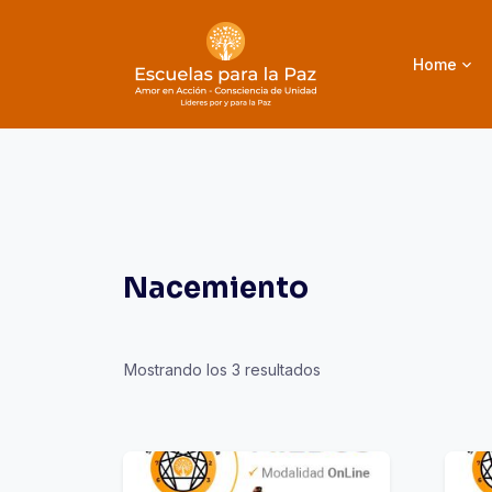
Saltar
al
Home
contenido
Nacemiento
Mostrando los 3 resultados