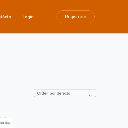
Registrate
tácto
Login