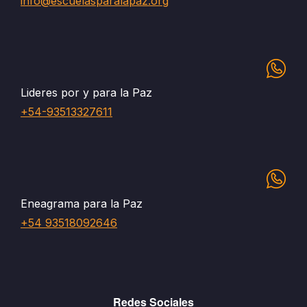
info@escuelasparalapaz.org
Lideres por y para la Paz
+54-93513327611
Eneagrama para la Paz
+54 93518092646
Redes Sociales