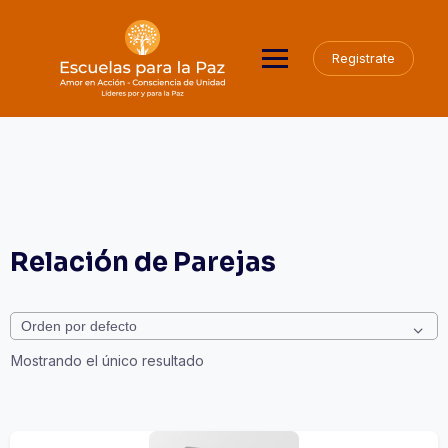
Saltar
al
contenido
Registrate
Relación de Parejas
Mostrando el único resultado