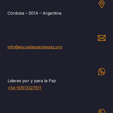
Córdoba – 5014 – Argentina
info@escuelasparalapaz.org
Lideres por y para la Paz
+54-93513327611