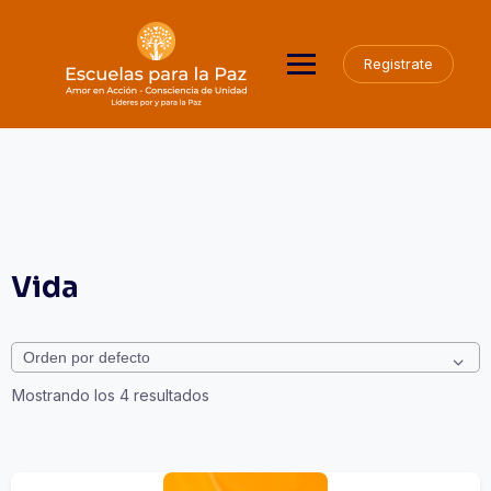
Saltar
al
contenido
Registrate
Vida
Mostrando los 4 resultados