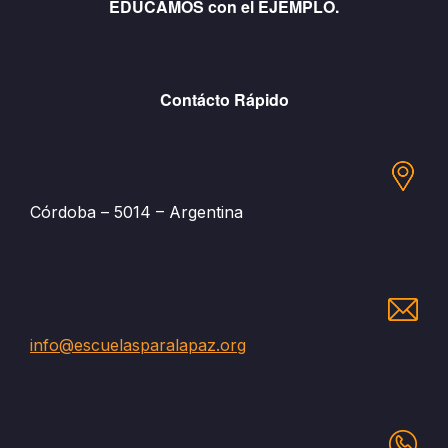
EDUCAMOS con el EJEMPLO.
Contácto Rápido
Córdoba – 5014 – Argentina
info@escuelasparalapaz.org