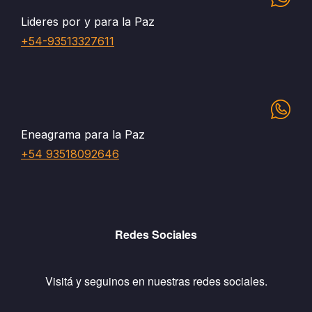
Lideres por y para la Paz
+54-93513327611
Eneagrama para la Paz
+54 93518092646
Redes Sociales
Visitá y seguinos en nuestras redes sociales.