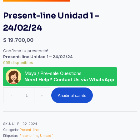
Present-line Unidad 1 –
24/02/24
$
19.700,00
Confirma tu presencia!
Present-line Unidad 1 – 24/02/24
995 disponibles
Maya / Pre-sale Questions
Need Help? Contact Us via WhatsApp
-
+
Añadir al carrito
Present-
line
Unidad
1
-
SKU:
U1-PL-02-2024
24/02/24
Categoría:
Present-line
cantidad
Etiquetas:
Present-line
,
Unidad 1