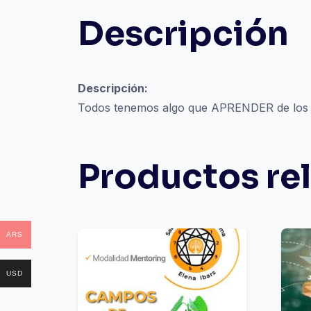
Descripción
Descripción:
Todos tenemos algo que APRENDER de los
Productos re
ARS
USD