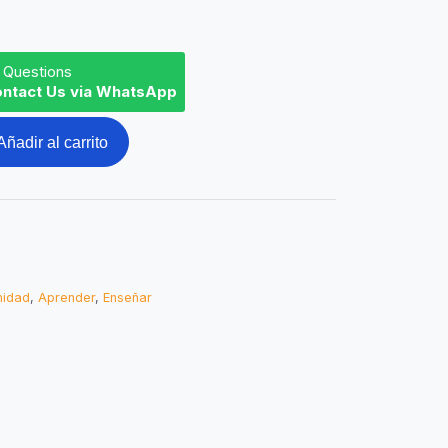
 Questions
ntact Us via WhatsApp
Añadir al carrito
nidad
,
Aprender
,
Enseñar