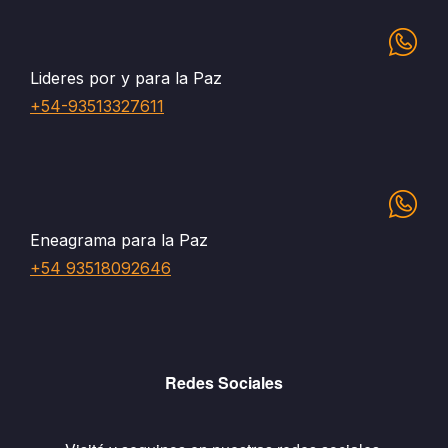
Lideres por y para la Paz
+54-93513327611
Eneagrama para la Paz
+54 93518092646
Redes Sociales