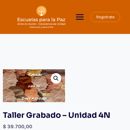
Saltar
al
contenido
Registrate
Taller Grabado – Unidad 4N
$
39.700,00