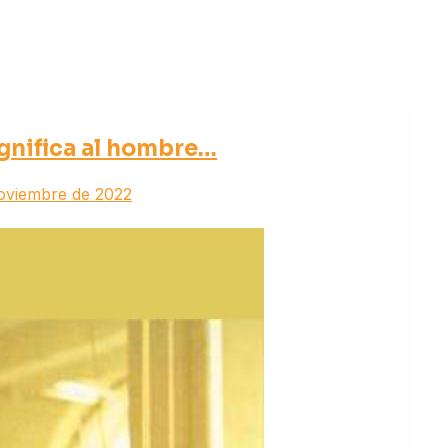
ignifica al hombre…
oviembre de 2022