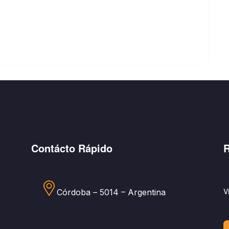
Contácto Rápido
R
V
Córdoba – 5014 – Argentina