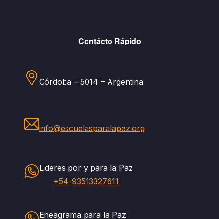
Contácto Rápido
Córdoba – 5014 – Argentina
info@escuelasparalapaz.org
Lideres por y para la Paz
+54-93513327611
Eneagrama para la Paz