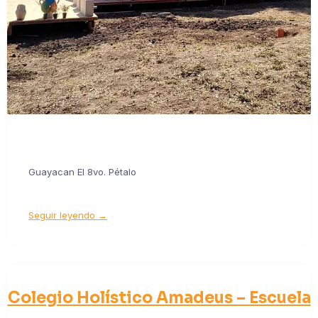
Guayacan El 8vo. Pétalo
Seguir leyendo →
Colegio Holístico Amadeus – Escuela