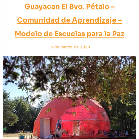
Guayacan El 8vo. Pétalo –
Comunidad de Aprendizaje –
Modelo de Escuelas para la Paz
16 de marzo de 2023