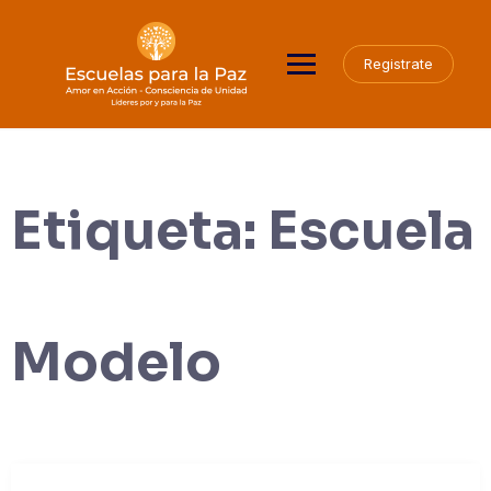
Saltar
al
contenido
Registrate
Etiqueta:
Escuela
Modelo