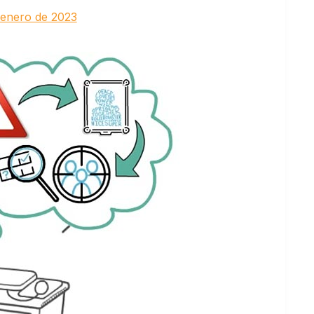
 enero de 2023