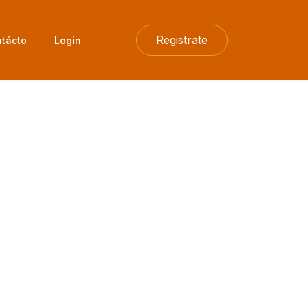
Registrate
tácto
Login