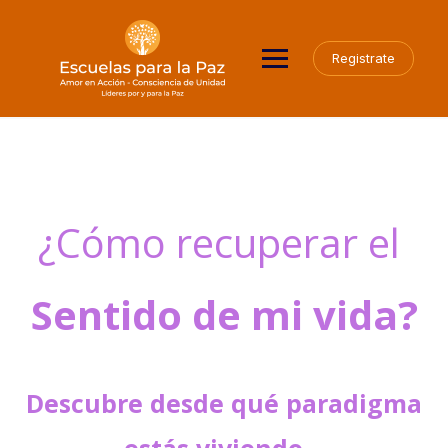
Registrate
¿Cómo recuperar el
Sentido de mi vida?
Descubre desde qué paradigma