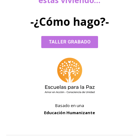
estás viviendo…
-¿Cómo hago?-
TALLER GRABADO
Basado en una
Educación Humanizante