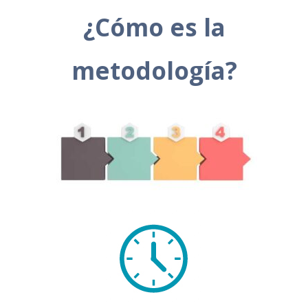
¿Cómo es la
m
etodología?