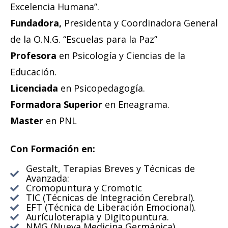
Excelencia Humana”.
Fundadora,
Presidenta y Coordinadora General
de la O.N.G. “Escuelas para la Paz”
Profesora
en Psicología y Ciencias de la
Educación.
Licenciada
en Psicopedagogía.
Formadora Superior
en Eneagrama.
Master
en PNL
Con Formación en:
Gestalt, Terapias Breves y Técnicas de
Avanzada:
Cromopuntura y Cromotic
TIC (Técnicas de Integración Cerebral).
EFT (Técnica de Liberación Emocional).
Aurículoterapia y Digitopuntura.
NMG (Nueva Medicina Germánica).