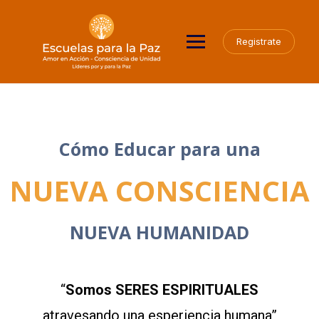
Registrate
Cómo Educar para una
NUEVA CONSCIENCIA
NUEVA HUMANIDAD
“
Somos SERES ESPIRITUALES
atravesando una esperiencia humana”