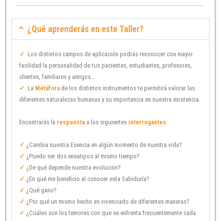
¿Qué aprenderás en este Taller?
✓
Los distintos campos de aplicación podrás reconocer con mayor
facilidad la personalidad de tus pacientes, estudiantes, profesores,
clientes, familiares y amigos…
✓
La
Metáfora
de los distintos instrumentos te permitirá valorar las
diferentes naturalezas humanas y su importancia en nuestra existencia.
Encontrarás la
respuesta
a los siguientes
interrogantes
:
✓
¿Cambia nuestra Esencia en algún momento de nuestra vida?
✓
¿Puedo ser dos eneatipos al mismo tiempo?
✓
¿De qué depende nuestra evolución?
✓
¿En qué me beneficio al conocer esta Sabiduría?
✓
¿Qué gano?
✓
¿Por qué un mismo hecho es vivenciado de diferentes maneras?
✓
¿Cuáles son los temores con que se enfrenta frecuentemente cada