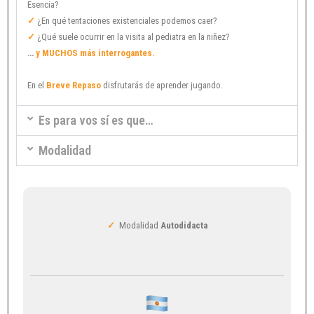
Esencia?
✓
¿En qué tentaciones existenciales podemos caer?
✓
¿Qué suele ocurrir en la visita al pediatra en la niñez?
…
y MUCHOS más interrogantes.
En el
Breve Repaso
disfrutarás de aprender jugando.
Es para vos sí es que…
Modalidad
✓
Modalidad
Autodidacta