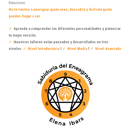
Relaciones.
No te limites a averiguar quién eres, descubre y disfruta quién
puedes llegar a ser.
✓
Aprende a comprender las diferentes personalidades y potenciar
tu mejor
versión
.
✓
Nuestros talleres están pensados y desarrollados en tres
niveles:
✓
Nivel Introductorio
l
✓
Nivel Medio
l
✓
Nivel Avanzado