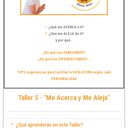
✓
¿Qué me ACERCA a ti?
✓
¿Qué me ALEJA de ti?
y por qué…
¿En qué nos PARECEMOS?
¿En qué nos DIFERENCIAMOS?…
TIPS sugerencias para facilitar la EVOLUCIÓN según cada
PERSONALIDAD
Taller 5 - "Me Acerca y Me Aleja"
¿Qué aprenderás en este Taller?