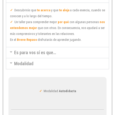
✓
Descubrirás que
te acerca
y que
te aleja
a cada esencia, cuando se
conocen y a lo largo del tiempo.
✓
Un taller para comprender mejor
por qué
con algunas personas
nos
entendemos mejor
que con otras. En consecuencia, nos ayudará a ser
más comprensivos y tolerantes en las relaciones.
En el
Breve Repaso
disfrutarás de aprender jugando.
Es para vos sí es que…
Modalidad
✓
Modalidad
Autodidacta