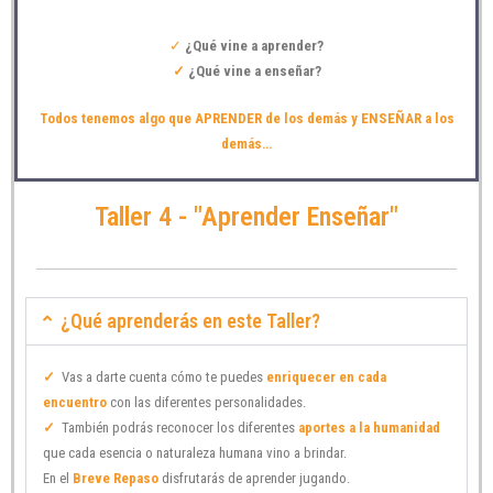
✓
¿Qué vine a aprender?
✓
¿Qué vine a enseñar?
Todos tenemos algo que APRENDER de los demás y ENSEÑAR a los
demás…
Taller 4 - "Aprender Enseñar"
¿Qué aprenderás en este Taller?
✓
Vas a darte cuenta cómo te puedes
enriquecer en cada
encuentro
con las diferentes personalidades.
✓
También podrás reconocer los diferentes
aportes a la humanidad
que cada esencia o naturaleza humana vino a brindar.
En el
Breve Repaso
disfrutarás de aprender jugando.