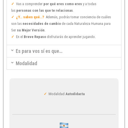
✓
Vas a comprender
por qué eres como eres
y a todas
las
personas con las que te relacionas
.
✓ ¿Y… sabes qué…?
Además, podrás tomar conciencia de cuáles
son las
necesidades de cambio
de cada Naturaleza Humana para
Ser
su Mejor Versión
.
✓
En el
Breve Repaso
disfrutarás de aprender jugando.
Es para vos sí es que…
Modalidad
✓
Modalidad
Autodidacta