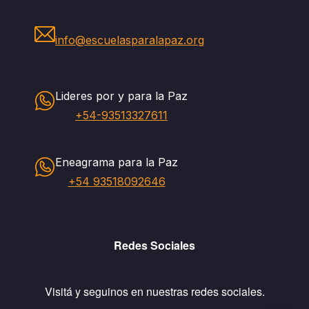
info@escuelasparalapaz.org
Lideres por y para la Paz
+54-93513327611
Eneagrama para la Paz
+54 93518092646
Redes Sociales
Visitá y seguinos en nuestras redes sociales.