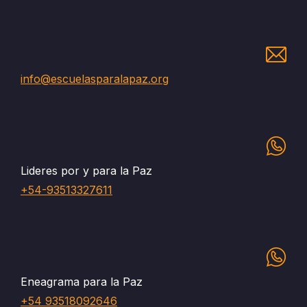
info@escuelasparalapaz.org
Lideres por y para la Paz
+54-93513327611
Eneagrama para la Paz
+54 93518092646